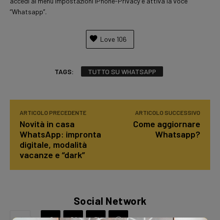
accedi al menu Impostazioni iPhone-Privacy e attiva la voce
“Whatsapp”.
Love
106
TAGS:
TUTTO SU WHATSAPP
ARTICOLO PRECEDENTE
ARTICOLO SUCCESSIVO
Novità in casa
Come aggiornare
WhatsApp: impronta
Whatsapp?
digitale, modalità
vacanze e “dark”
Social Network