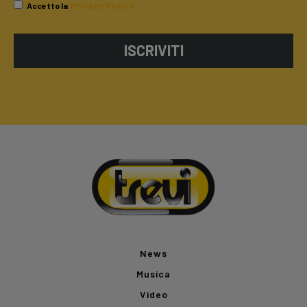
Privacy Policy
Accetto la
ISCRIVITI
News
Musica
Video