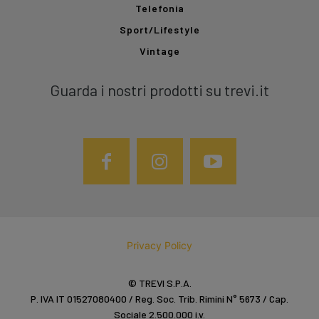
Telefonia
Sport/Lifestyle
Vintage
Guarda i nostri prodotti su trevi.it
Privacy Policy
© TREVI S.P.A.
P. IVA IT 01527080400 / Reg. Soc. Trib. Rimini N° 5673 / Cap.
Sociale 2.500.000 i.v.