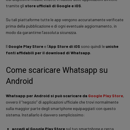
tramite gli
store ufficiali di Google e iOS
.
Su tali piattaforme tutte le app vengono accuratamente verificate
prima della pubblicazione e di ogni eventuale aggiornamento, in
modo da garantirne l’assoluta sicurezza.
Il
Google Play Store
e l’
App Store di iOS
sono quindi le
uniche
fonti affidabili per il download di Whatsapp
.
Come scaricare Whatsapp su
Android
Whatsapp per Android si può scaricare da
Google Play Store
,
ovvero il “negozio” di applicazioni ufficiale che trovi normalmente
sulla maggior parte degli smartphone equipaggiati con questo
sistema. Installarlo è davvero semplicissimo:
accedi al Google Play Store
sul tuo smartphone e cerca