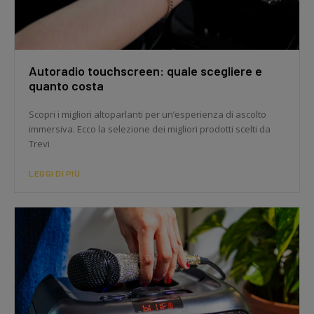
Autoradio touchscreen: quale scegliere e
quanto costa
Scopri i migliori altoparlanti per un’esperienza di ascolto
immersiva. Ecco la selezione dei migliori prodotti scelti da
Trevi
LEGGI DI PIÙ