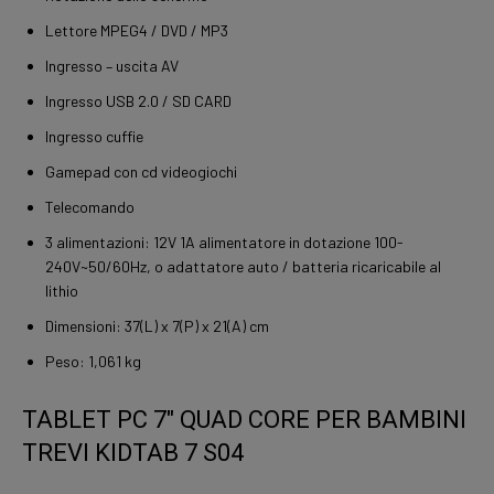
Lettore MPEG4 / DVD / MP3
Ingresso – uscita AV
Ingresso USB 2.0 / SD CARD
Ingresso cuffie
Gamepad con cd videogiochi
Telecomando
3 alimentazioni: 12V 1A alimentatore in dotazione 100-
240V~50/60Hz, o adattatore auto / batteria ricaricabile al
lithio
Dimensioni: 37(L) x 7(P) x 21(A) cm
Peso: 1,061 kg
TABLET PC 7″ QUAD CORE PER BAMBINI
TREVI KIDTAB 7 S04