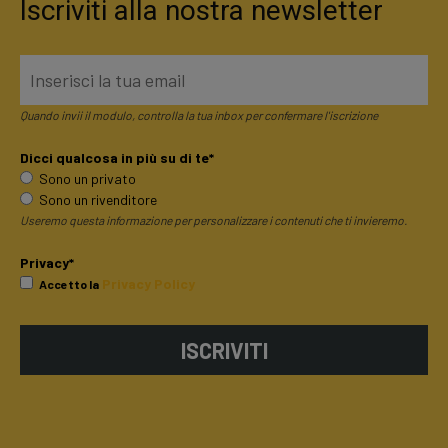
Iscriviti alla nostra newsletter
Quando invii il modulo, controlla la tua inbox per confermare l'iscrizione
Dicci qualcosa in più su di te*
Sono un privato
Sono un rivenditore
Useremo questa informazione per personalizzare i contenuti che ti invieremo.
Privacy*
Privacy Policy
Accetto la
ISCRIVITI