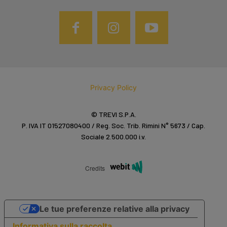
Privacy Policy
© TREVI S.P.A.
P. IVA IT 01527080400 / Reg. Soc. Trib. Rimini N° 5673 / Cap.
Sociale 2.500.000 i.v.
Credits
Le tue preferenze relative alla privacy
Informativa sulla raccolta