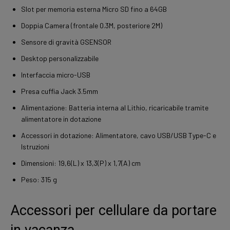
Slot per memoria esterna Micro SD fino a 64GB
Doppia Camera (frontale 0.3M, posteriore 2M)
Sensore di gravità GSENSOR
Desktop personalizzabile
Interfaccia micro-USB
Presa cuffia Jack 3.5mm
Alimentazione: Batteria interna al Lithio, ricaricabile tramite
alimentatore in dotazione
Accessori in dotazione: Alimentatore, cavo USB/USB Type-C e
Istruzioni
Dimensioni: 19,6(L) x 13,3(P) x 1,7(A) cm
Peso: 315 g
Accessori per cellulare da portare
in vacanza