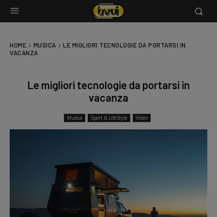
HOME
MUSICA
LE MIGLIORI TECNOLOGIE DA PORTARSI IN
VACANZA
Le migliori tecnologie da portarsi in
vacanza
Musica
Sport & LifeStyle
Video