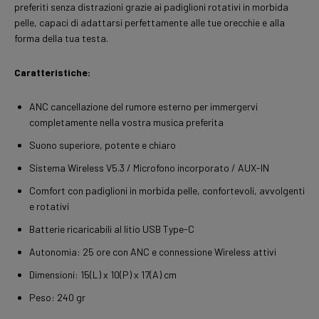
preferiti senza distrazioni grazie ai padiglioni rotativi in morbida
pelle, capaci di adattarsi perfettamente alle tue orecchie e alla
forma della tua testa.
Caratteristiche:
ANC cancellazione del rumore esterno per immergervi
completamente nella vostra musica preferita
Suono superiore, potente e chiaro
Sistema Wireless V5.3 / Microfono incorporato / AUX-IN
Comfort con padiglioni in morbida pelle, confortevoli, avvolgenti
e rotativi
Batterie ricaricabili al litio USB Type-C
Autonomia: 25 ore con ANC e connessione Wireless attivi
Dimensioni: 15(L) x 10(P) x 17(A) cm
Peso: 240 gr