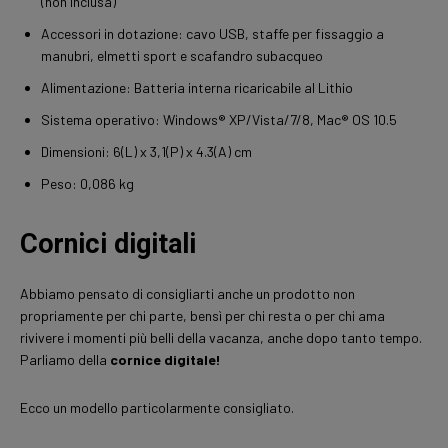
(non inclusa)
Accessori in dotazione: cavo USB, staffe per fissaggio a
manubri, elmetti sport e scafandro subacqueo
Alimentazione: Batteria interna ricaricabile al Lithio
Sistema operativo: Windows® XP/Vista/7/8, Mac® OS 10.5
Dimensioni: 6(L) x 3,1(P) x 4.3(A) cm
Peso: 0,086 kg
Cornici digitali
Abbiamo pensato di consigliarti anche un prodotto non
propriamente per chi parte, bensì per chi resta o per chi ama
rivivere i momenti più belli della vacanza, anche dopo tanto tempo.
Parliamo della
cornice digitale!
Ecco un modello particolarmente consigliato.