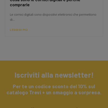
comprarle
Le cornici digitali sono dispositivi elettronici che permettono
di...
LEGGI DI PIÙ
Iscriviti alla newsletter!
Per te un codice sconto del 10% sul
catalogo Trevi + un omaggio a sorpresa.