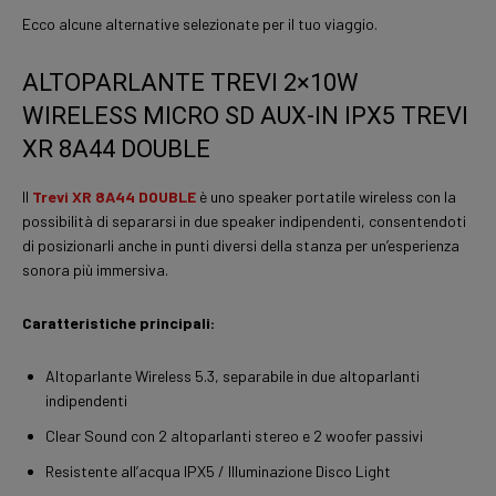
Ecco alcune alternative selezionate per il tuo viaggio.
ALTOPARLANTE TREVI 2×10W
WIRELESS MICRO SD AUX-IN IPX5 TREVI
XR 8A44 DOUBLE
Il
Trevi XR 8A44 DOUBLE
è uno speaker portatile wireless con la
possibilità di separarsi in due speaker indipendenti, consentendoti
di posizionarli anche in punti diversi della stanza per un’esperienza
sonora più immersiva.
Caratteristiche principali:
Altoparlante Wireless 5.3, separabile in due altoparlanti
indipendenti
Clear Sound con 2 altoparlanti stereo e 2 woofer passivi
Resistente all’acqua IPX5 / Illuminazione Disco Light