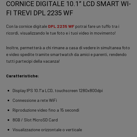
CORNICE DIGITALE 10.1” LCD SMART WI-
FI TREVI DPL 2235 WF
Con la cornice digitale
DPL 2235 WF
potrai fare un tuffo tra i
ricordi, visualizzando le tue foto e i tuoi video in movimento!
Inoltre, permetterà a chi rimane a casa di vedere in simultanea foto
e video spedite tramite smartwatch da amici e parenti, rendendo
tutti partecipi della vacanza!
Caratteristiche:
Display IPS 10.1”a LCD, touchscreen 1280x800dpi
Connessione a rete WiFi
Riproduzione video fino a 15 secondi
8GB / Slot MicroSD Card
Visualizzazione orizzontale o verticale