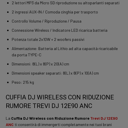
2 lettori MP3 da Micro SD riproduzione su altoparlanti separati
2 ingressi AUX-IN / Comoda cinghia per trasporto
Controllo Volume / Riproduzione / Pausa
Connessione Wireless / Indicatore LED ricarica batteria
Potenza totale 2x10W + 2 woofers passivi
Alimentazione: Batteria al Lithio ad alta capacità ricaricabile
da porta TYPE-C
Dimensioni: 8(L) x 8(P) x 20(A) cm
Dimensioni speaker separati: 8(L) x 8(P) x 10(A) cm
Peso: 215 kg
CUFFIA DJ WIRELESS CON RIDUZIONE
RUMORE TREVI DJ 12E90 ANC
La
Cuffia DJ Wireless con Riduzione Rumore
Trevi
DJ 12E90
ANC
ti consentirà di immergerti completamente nei tuoi brani