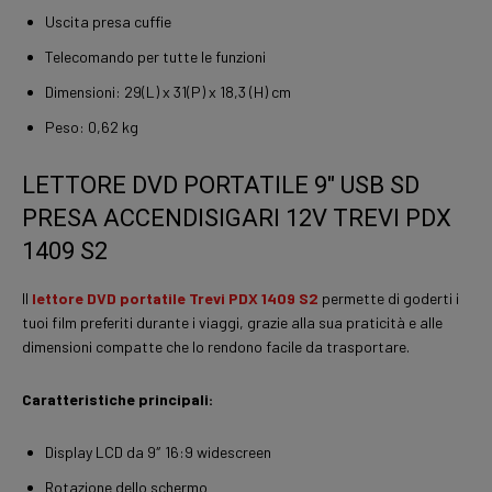
Uscita presa cuffie
Telecomando per tutte le funzioni
Dimensioni: 29(L) x 31(P) x 18,3 (H) cm
Peso: 0,62 kg
LETTORE DVD PORTATILE 9″ USB SD
PRESA ACCENDISIGARI 12V TREVI PDX
1409 S2
Il
lettore DVD portatile Trevi PDX 1409 S2
permette di goderti i
tuoi film preferiti durante i viaggi, grazie alla sua praticità e alle
dimensioni compatte che lo rendono facile da trasportare.
Caratteristiche principali:
Display LCD da 9″ 16:9 widescreen
Rotazione dello schermo