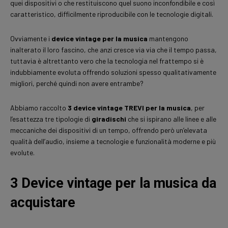
quei dispositivi o che restituiscono quel suono inconfondibile e così
caratteristico, difficilmente riproducibile con le tecnologie digitali.
Ovviamente i
device vintage per la musica
mantengono
inalterato il loro fascino, che anzi cresce via via che il tempo passa,
tuttavia è altrettanto vero che la tecnologia nel frattempo si è
indubbiamente evoluta offrendo soluzioni spesso qualitativamente
migliori, perché quindi non avere entrambe?
Abbiamo raccolto
3 device vintage TREVI per la musica
, per
l’esattezza tre tipologie di
giradischi
che si ispirano alle linee e alle
meccaniche dei dispositivi di un tempo, offrendo però un’elevata
qualità dell’audio, insieme a tecnologie e funzionalità moderne e più
evolute.
3 Device vintage per la musica da
acquistare