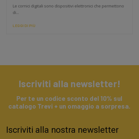
Le cornici digitali sono dispositivi elettronici che permettono
di...
LEGGI DI PIÙ
Iscriviti alla newsletter!
Per te un codice sconto del 10% sul
catalogo Trevi + un omaggio a sorpresa.
Iscriviti alla nostra newsletter