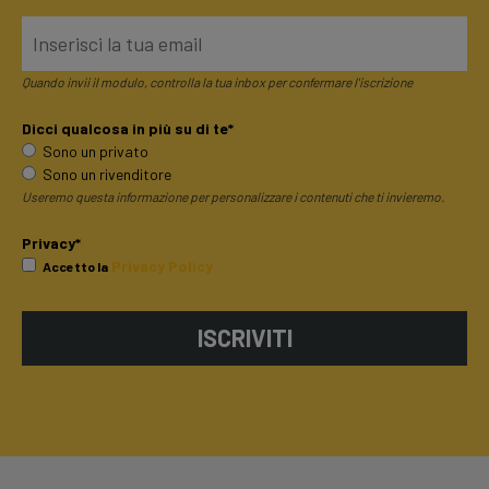
Quando invii il modulo, controlla la tua inbox per confermare l'iscrizione
Dicci qualcosa in più su di te*
Sono un privato
Sono un rivenditore
Useremo questa informazione per personalizzare i contenuti che ti invieremo.
Privacy*
Privacy Policy
Accetto la
ISCRIVITI