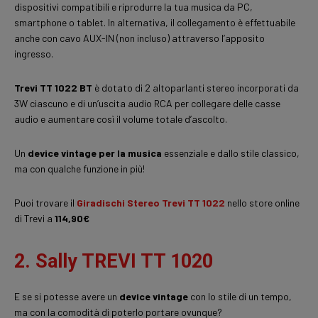
dispositivi compatibili e riprodurre la tua musica da PC,
smartphone o tablet. In alternativa, il collegamento è effettuabile
anche con cavo AUX-IN (non incluso) attraverso l’apposito
ingresso.
Trevi TT 1022 BT
è dotato di 2 altoparlanti stereo incorporati da
3W ciascuno e di un’uscita audio RCA per collegare delle casse
audio e aumentare così il volume totale d’ascolto.
Un
device vintage per la musica
essenziale e dallo stile classico,
ma con qualche funzione in più!
Puoi trovare il
Giradischi Stereo Trevi TT 1022
nello store online
di Trevi a
114,90€
2. Sally TREVI TT 1020
E se si potesse avere un
device vintage
con lo stile di un tempo,
ma con la comodità di poterlo portare ovunque?