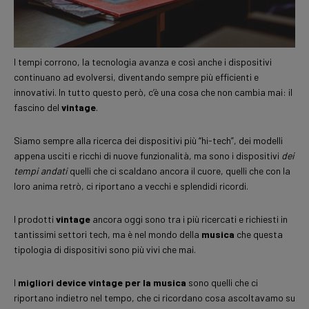
I tempi corrono, la tecnologia avanza e così anche i dispositivi
continuano ad evolversi, diventando sempre più efficienti e
innovativi. In tutto questo però, c’è una cosa che non cambia mai: il
fascino del
vintage
.
Siamo sempre alla ricerca dei dispositivi più “hi-tech”, dei modelli
appena usciti e ricchi di nuove funzionalità, ma sono i dispositivi
dei
tempi andati
quelli che ci scaldano ancora il cuore, quelli che con la
loro anima retrò, ci riportano a vecchi e splendidi ricordi.
I prodotti
vintage
ancora oggi sono tra i più ricercati e richiesti in
tantissimi settori tech, ma è nel mondo della
musica
che questa
tipologia di dispositivi sono più vivi che mai.
I
migliori device vintage per la musica
sono quelli che ci
riportano indietro nel tempo, che ci ricordano cosa ascoltavamo su