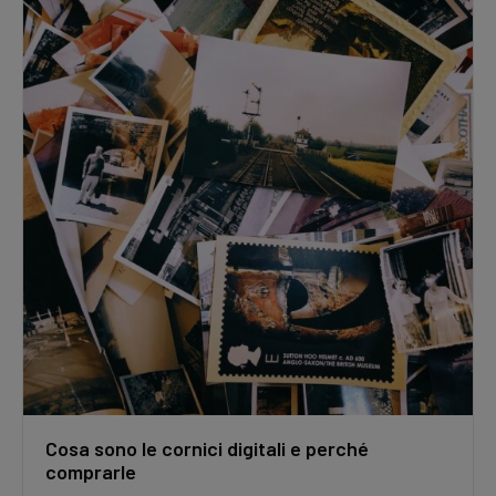
Cosa sono le cornici digitali e perché
comprarle