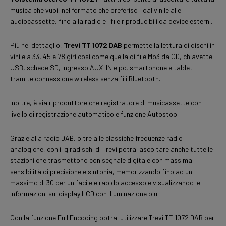
musica che vuoi, nel formato che preferisci: dal vinile alle
audiocassette, fino alla radio e i file riproducibili da device esterni.
Più nel dettaglio,
Trevi TT 1072 DAB
permette la lettura di dischi in
vinile a 33, 45 e 78 giri così come quella di file Mp3 da CD, chiavette
USB, schede SD, ingresso AUX-IN e pc, smartphone e tablet
tramite connessione wireless senza fili Bluetooth.
Inoltre, è sia riproduttore che registratore di musicassette con
livello di registrazione automatico e funzione Autostop.
Grazie alla radio DAB, oltre alle classiche frequenze radio
analogiche, con il giradischi di Trevi potrai ascoltare anche tutte le
stazioni che trasmettono con segnale digitale con massima
sensibilità di precisione e sintonia, memorizzando fino ad un
massimo di 30 per un facile e rapido accesso e visualizzando le
informazioni sul display LCD con illuminazione blu.
Con la funzione Full Encoding potrai utilizzare Trevi TT 1072 DAB per