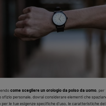
edendo
come scegliere un orologio da polso da uomo
, per
 sfizio personale, dovrai considerare elementi che spaziano
 per le tue esigenze specifiche d’uso, le caratteristiche de