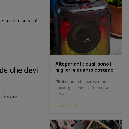
icca sotto se vuoi
Altoparlanti: quali sono i
de che devi
migliori e quanto costano
Gli altoparlanti rappresentano
uno degli elementi più importanti
per...
siderare:
LEGGI DI PIÙ