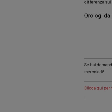
differenza sul
Orologi da 
Se hai domande
mercoledì!
Clicca qui per 