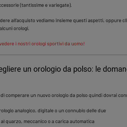
ccessorie (tantissime e variegate).
dere all’acquisto vediamo insieme questi aspetti, oppure cl
alcuni orologi.
vedere i nostri orologi sportivi da uomo!
liere un orologio da polso: le doman
di comperare un nuovo orologio da polso quindi dovrai con
rologio analogico, digitale o un connubio delle due
al quarzo, meccanico o a carica automatica