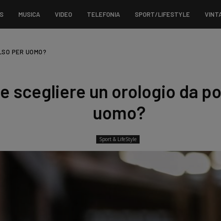
S
MUSICA
VIDEO
TELEFONIA
SPORT/LIFESTYLE
VINT
LSO PER UOMO?
 scegliere un orologio da po
uomo?
Sport & LifeStyle