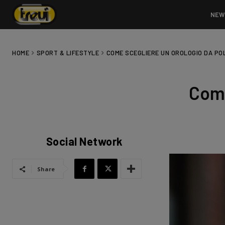
NEW
HOME
SPORT & LIFESTYLE
COME SCEGLIERE UN OROLOGIO DA PO
Come
Social Network
Share