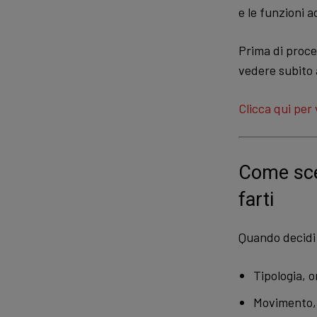
e le funzioni a
Prima di proce
vedere subito 
Clicca qui per 
Come sceg
farti
Quando decidi 
Tipologia, o
Movimento, 