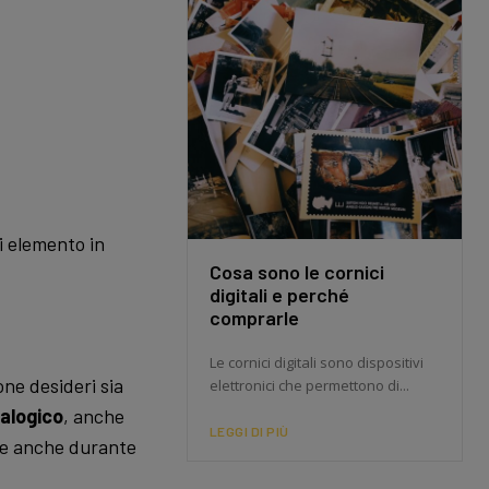
ni elemento in
Cosa sono le cornici
digitali e perché
comprarle
Le cornici digitali sono dispositivi
one desideri sia
elettronici che permettono di...
alogico
, anche
LEGGI DI PIÙ
ile anche durante