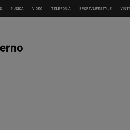
S
MUSICA
VIDEO
TELEFONIA
SPORT/LIFESTYLE
VINT
terno