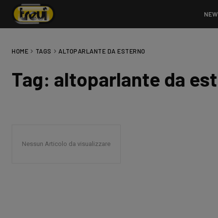
NEW
HOME
TAGS
ALTOPARLANTE DA ESTERNO
Tag:
altoparlante da es
Nessun Articolo da visualizzare