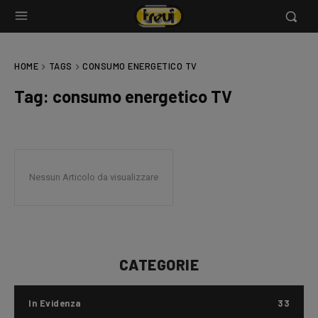
HOME
TAGS
CONSUMO ENERGETICO TV
Tag:
consumo energetico TV
Nessun Articolo da visualizzare
CATEGORIE
In Evidenza
33