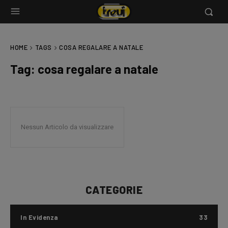
HOME
TAGS
COSA REGALARE A NATALE
Tag:
cosa regalare a natale
Nessun Articolo da visualizzare
CATEGORIE
In Evidenza
33