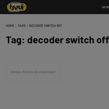
NEW
HOME
TAGS
DECODER SWITCH OFF
Tag:
decoder switch off
Nessun Articolo da visualizzare