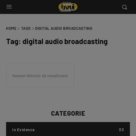
HOME
TAGS
DIGITAL AUDIO BROADCASTING
Tag:
digital audio broadcasting
Nessun Articolo da visualizzare
CATEGORIE
In Evidenza
33