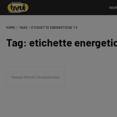
NEW
HOME
TAGS
ETICHETTE ENERGETICHE TV
Tag:
etichette energeti
Nessun Articolo da visualizzare