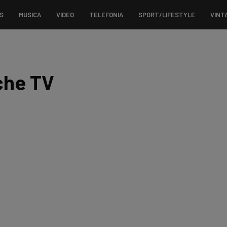
S
MUSICA
VIDEO
TELEFONIA
SPORT/LIFESTYLE
VINT
che TV