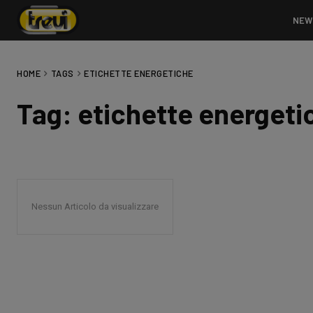
NEW
HOME
TAGS
ETICHETTE ENERGETICHE
Tag:
etichette energeti
Nessun Articolo da visualizzare