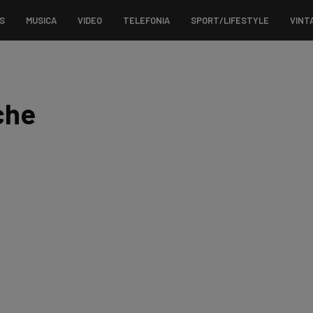
S
MUSICA
VIDEO
TELEFONIA
SPORT/LIFESTYLE
VINT
che