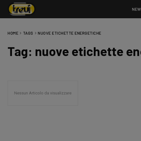
NEW
HOME
TAGS
NUOVE ETICHETTE ENERGETICHE
Tag:
nuove etichette en
Nessun Articolo da visualizzare