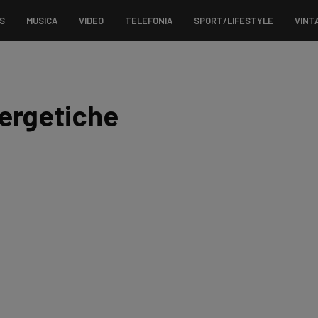
S
MUSICA
VIDEO
TELEFONIA
SPORT/LIFESTYLE
VINT
ergetiche