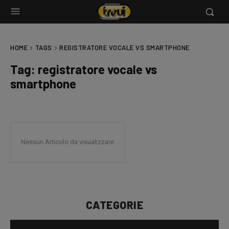
HOME
TAGS
REGISTRATORE VOCALE VS SMARTPHONE
Tag:
registratore vocale vs
smartphone
Nessun Articolo da visualizzare
CATEGORIE