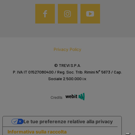
Privacy Policy
© TREVI S.P.A.
P. IVA IT 01527080400 / Reg. Soc. Trib. Rimini N° 5673 / Cap.
Sociale 2.500.000 i.v.
Credits
Le tue preferenze relative alla privacy
Informativa sulla raccolta