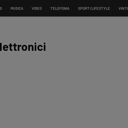
S
MUSICA
VIDEO
TELEFONIA
SPORT/LIFESTYLE
VINT
elettronici