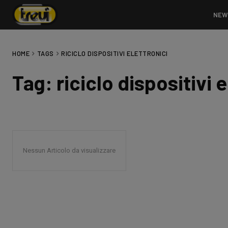
NEW
HOME
TAGS
RICICLO DISPOSITIVI ELETTRONICI
Tag:
riciclo dispositivi 
Nessun Articolo da visualizzare