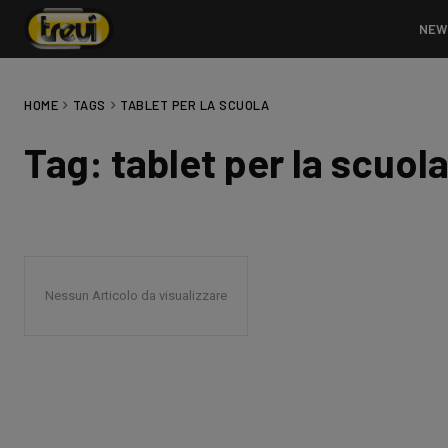
NEW
HOME
TAGS
TABLET PER LA SCUOLA
Tag:
tablet per la scuol
Nessun Articolo da visualizzare