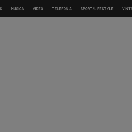
S
MUSICA
VIDEO
TELEFONIA
SPORT/LIFESTYLE
VINT
a