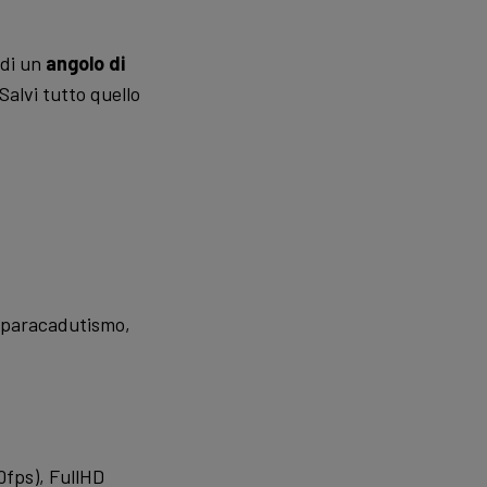
 di un
angolo di
 Salvi tutto quello
, paracadutismo,
0fps), FullHD