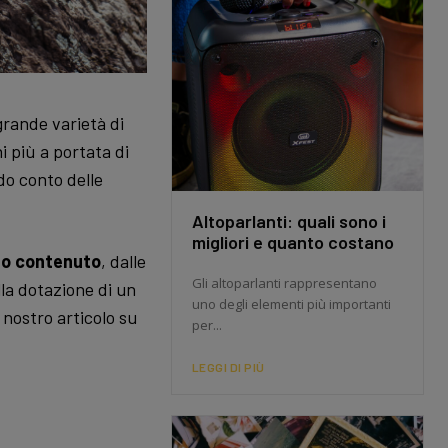
rande varietà di
i più a portata di
do conto delle
Altoparlanti: quali sono i
migliori e quanto costano
o contenuto
, dalle
Gli altoparlanti rappresentano
lla dotazione di un
uno degli elementi più importanti
l nostro articolo su
per...
LEGGI DI PIÙ