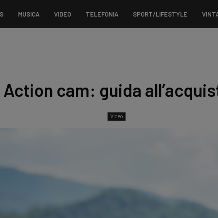
S
MUSICA
VIDEO
TELEFONIA
SPORT/LIFESTYLE
VINT
Action cam: guida all’acquis
Video