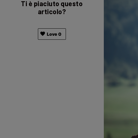
Ti è piaciuto questo
articolo?
Love
0