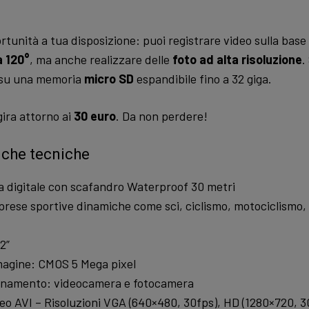
rtunità a tua disposizione: puoi registrare video sulla base
a 120°
, ma anche realizzare delle
foto ad alta risoluzione
.
 su una memoria
micro SD
espandibile fino a 32 giga.
gira attorno ai
30 euro
. Da non perdere!
iche tecniche
 digitale con scafandro Waterproof 30 metri
iprese sportive dinamiche come sci, ciclismo, motociclismo
2”
agine: CMOS 5 Mega pixel
namento: videocamera e fotocamera
o AVI – Risoluzioni VGA (640×480, 30fps), HD (1280×720, 3