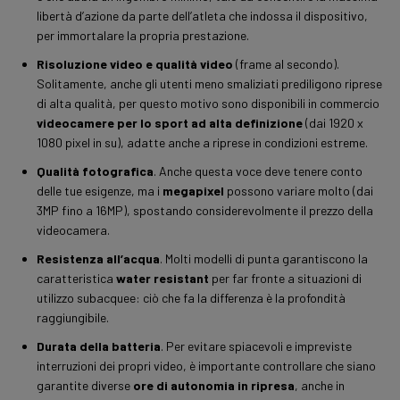
libertà d’azione da parte dell’atleta che indossa il dispositivo,
per immortalare la propria prestazione.
Risoluzione video e qualità video
(frame al secondo).
Solitamente, anche gli utenti meno smaliziati prediligono riprese
di alta qualità, per questo motivo sono disponibili in commercio
videocamere per lo sport ad alta definizione
(dai 1920 x
1080 pixel in su), adatte anche a riprese in condizioni estreme.
Qualità fotografica
. Anche questa voce deve tenere conto
delle tue esigenze, ma i
megapixel
possono variare molto (dai
3MP fino a 16MP), spostando considerevolmente il prezzo della
videocamera.
Resistenza all’acqua
. Molti modelli di punta garantiscono la
caratteristica
water resistant
per far fronte a situazioni di
utilizzo subacquee: ciò che fa la differenza è la profondità
raggiungibile.
Durata della batteria
. Per evitare spiacevoli e impreviste
interruzioni dei propri video, è importante controllare che siano
garantite diverse
ore di autonomia in ripresa
, anche in