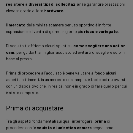
resistere a diversi tipi di sollecitazioni
e garantire prestazioni
elevate grazie al loro
hardware
.
Il
mercato
delle mini telecamere per uso sportivo è in forte
espansione e diventa di giorno in giorno più
ricco e variegato
.
Di seguito ti offriamo alcuni spunti su
come scegliere una action
cam
, per guidarti al miglior acquisto ed evitarti di scegliere solo in
base al prezzo.
Prima di procedere all’acquisto è bene valutare a fondo alcuni
aspetti, altrimenti, in un mercato così ampio, è facile poi ritrovarsi
con un dispositivo che, in realtà, non è in grado di fare quello per cui
è stato comprato.
Prima di acquistare
Tra gli aspetti fondamentali sui quali interrogarsi
prima
di
procedere con l’
acquisto di un’action camera
segnaliamo: