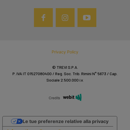
Privacy Policy
© TREVI S.P.A.
P. IVA IT 01527080400 / Reg. Soc. Trib. Rimini N° 5673 / Cap.
Sociale 2.500.000 i.v.
Credits
Le tue preferenze relative alla privacy