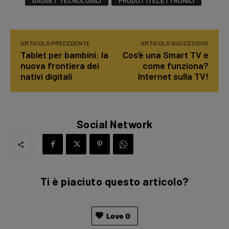
GADGET TECNOLOGICI
PRODOTTI ELETTRONICI
ARTICOLO PRECEDENTE
ARTICOLO SUCCESSIVO
Tablet per bambini: la
Cos’è una Smart TV e
nuova frontiera dei
come funziona?
nativi digitali
Internet sulla TV!
Social Network
Ti è piaciuto questo articolo?
Love
0