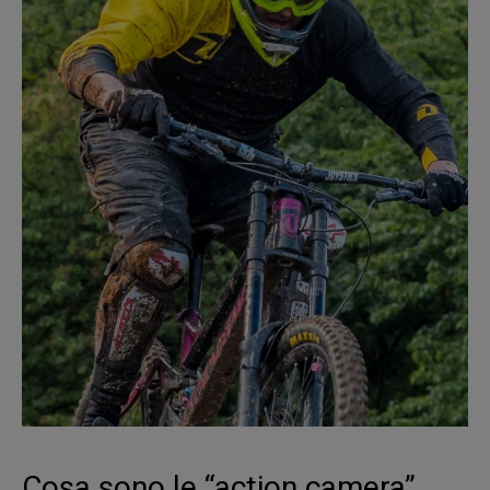
Cosa sono le “action camera”