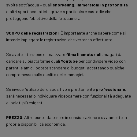
svolte sott’acqua – quali
snorkeling
,
immersioni in profondità
o altri sport acquatici – grazie a particolare custodie che
proteggono l’obiettivo della fotocamera.
SCOPO delle registrazioni
. È importante anche sapere come si
intende impiegare le registrazioni che verranno effettuate.
Se avete intenzione di realizzare
filmati amatoriali
, magari da
caricare su piattaforme quali
Youtube
per condividere video con
parenti e amici, potete scendere di budget, accettando qualche
compromesso sulla qualità delle immagini.
Se invece l’utilizzo del dispositivo è prettamente
professionale
,
sarà necessario individuare videocamere con funzionalità adeguate
ai palati più esigenti.
PREZZO
. Altro punto da tenere in considerazione è ovviamente la
propria disponibilità economica.