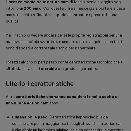
Il
prezzo medio delle action cam
di fascia media si aggira oggi
intorno ai
200 euro
. Con questa cifra si riesce già a portare a casa
uno strumento affidabile, in grado di garantire riprese di buona
qualità.
Ma il rischio di vedere andare perse le proprie registrazioni per una
manovra un po’ più azzardata è sempre dietro l’angolo, e non tutti
sono disposti a correre tale rischio per risparmiare.
I prezzi salgono di pari passo con le caratteristiche tecnologiche e
all’affidabilità che il
marchio
è in grado di garantire.
Ulteriori caratteristiche
Altre
caratteristiche che vanno considerate nella scelta di
una buona action cam
sono:
Dimensioni e peso
. Caratteristica imprescindibile da
considerare per la maggior parte degli utilizzi di una action cam
è che abbia un ingombro minimo, tale da consentire la massima