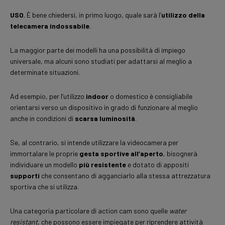
USO
. È bene chiedersi, in primo luogo, quale sarà l’
utilizzo della
telecamera indossabile
.
La maggior parte dei modelli ha una possibilità di impiego
universale, ma alcuni sono studiati per adattarsi al meglio a
determinate situazioni.
Ad esempio, per l’utilizzo
indoor
o domestico è consigliabile
orientarsi verso un dispositivo in grado di funzionare al meglio
anche in condizioni di
scarsa luminosità
.
Se, al contrario, si intende utilizzare la videocamera per
immortalare le proprie
gesta sportive all’aperto
, bisognerà
individuare un modello
più resistente
e dotato di appositi
supporti
che consentano di agganciarlo alla stessa attrezzatura
sportiva che si utilizza.
Una categoria particolare di action cam sono quelle
water
resistant
, che possono essere impiegate per riprendere attività