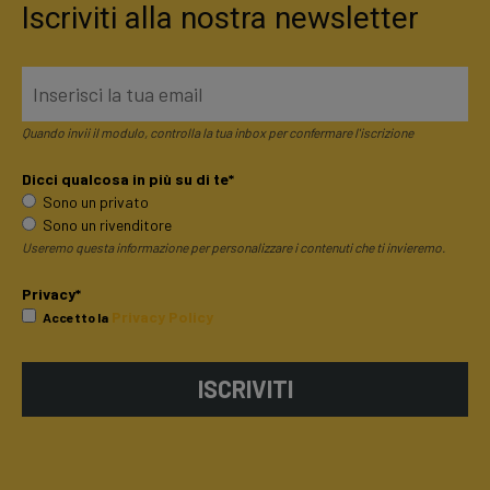
Iscriviti alla nostra newsletter
Quando invii il modulo, controlla la tua inbox per confermare l'iscrizione
Dicci qualcosa in più su di te*
Sono un privato
Sono un rivenditore
Useremo questa informazione per personalizzare i contenuti che ti invieremo.
Privacy*
Privacy Policy
Accetto la
ISCRIVITI