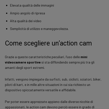
Elevata qualità delle immagini
Ampio angolo di ripresa
Alta qualità dei video
Semplicità di utilizzo e maneggevolezza.
Come scegliere un’action cam
Grazie a queste caratteristiche peculiari, l’uso delle
mini
videocamere sportive
si sta diffondendo sempre più tra gli
amanti degli sport estremi.
Infatti, vengono impiegate da surfisti, sub, ciclisti, sciatori, biker,
piloti di kart, e in mille altre situazioni in cui sia richiesto un
dispositivo spiccatamente versatile e affidabile.
Per poter essere apprezzate appieno dalle diverse nicchie di
appassionati, le action cam devono perciò essere in grado di