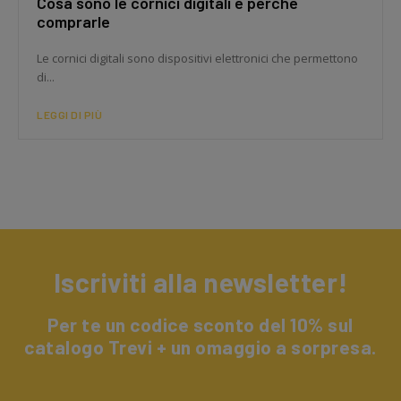
Cosa sono le cornici digitali e perché
comprarle
Le cornici digitali sono dispositivi elettronici che permettono
di...
LEGGI DI PIÙ
Iscriviti alla newsletter!
Per te un codice sconto del 10% sul
catalogo Trevi + un omaggio a sorpresa.