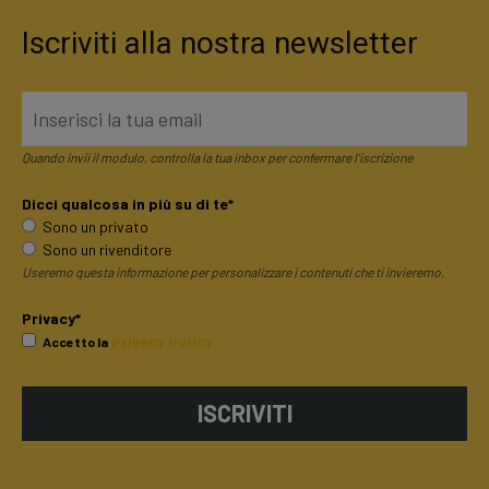
Iscriviti alla nostra newsletter
Quando invii il modulo, controlla la tua inbox per confermare l'iscrizione
Dicci qualcosa in più su di te*
Sono un privato
Sono un rivenditore
Useremo questa informazione per personalizzare i contenuti che ti invieremo.
Privacy*
Privacy Policy
Accetto la
ISCRIVITI