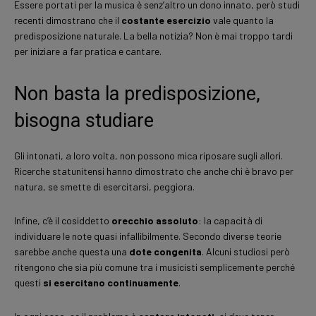
Essere portati per la musica è senz’altro un dono innato, però studi
recenti dimostrano che il
costante esercizio
vale quanto la
predisposizione naturale. La bella notizia? Non è mai troppo tardi
per iniziare a far pratica e cantare.
Non basta la predisposizione,
bisogna studiare
Gli intonati, a loro volta, non possono mica riposare sugli allori.
Ricerche statunitensi hanno dimostrato che anche chi è bravo per
natura, se smette di esercitarsi, peggiora.
Infine, c’è il cosiddetto
orecchio assoluto
: la capacità di
individuare le note quasi infallibilmente. Secondo diverse teorie
sarebbe anche questa una
dote congenita
. Alcuni studiosi però
ritengono che sia più comune tra i musicisti semplicemente perché
questi
si esercitano continuamente
.