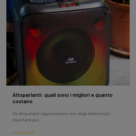
Altoparlanti: quali sono i migliori e quanto
costano
Gli altoparlanti rappresentano uno degli elementi più
importanti per...
LEGGI DI PIÙ