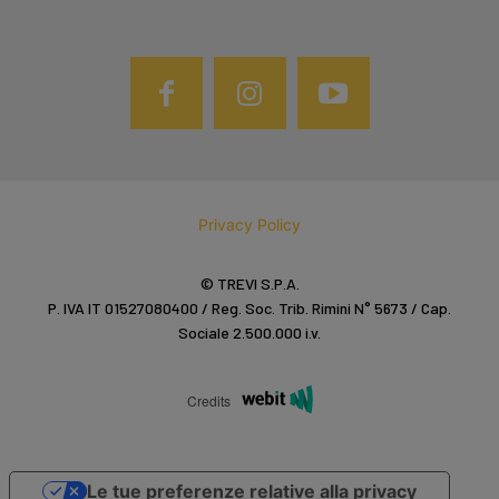
Privacy Policy
© TREVI S.P.A.
P. IVA IT 01527080400 / Reg. Soc. Trib. Rimini N° 5673 / Cap.
Sociale 2.500.000 i.v.
Credits
Le tue preferenze relative alla privacy