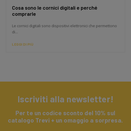
Cosa sono le cornici digitali e perché
comprarle
Le cornici digitali sono dispositivi elettronici che permettono
di...
LEGGI DI PIÙ
Iscriviti alla newsletter!
Per te un codice sconto del 10% sul
catalogo Trevi + un omaggio a sorpresa.