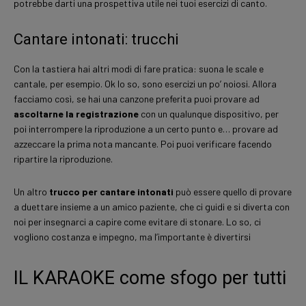
potrebbe darti una prospettiva utile nei tuoi esercizi di canto.
Cantare intonati: trucchi
Con la tastiera hai altri modi di fare pratica: suona le scale e
cantale, per esempio. Ok lo so, sono esercizi un po’ noiosi. Allora
facciamo così, se hai una canzone preferita puoi provare ad
ascoltarne la registrazione
con un qualunque dispositivo, per
poi interrompere la riproduzione a un certo punto e… provare ad
azzeccare la prima nota mancante. Poi puoi verificare facendo
ripartire la riproduzione.
Un altro
trucco per cantare intonati
può essere quello di provare
a duettare insieme a un amico paziente, che ci guidi e si diverta con
noi per insegnarci a capire come evitare di stonare. Lo so, ci
vogliono costanza e impegno, ma l’importante è divertirsi
IL KARAOKE come sfogo per tutti