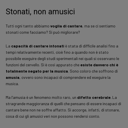
Stonati, non amusici
Tutti ogni tanto abbiamo
voglia di cantare
, ma se ci sentiamo
stonati come facciamo? Si può migliorare?
La
capacità di cantare intonati
è stata di difficile analisi fino a
tempi relativamente recenti, cioè fino a quando non è stato
possibile eseguire degli studi sperimentali nei quali si osservano le
funzioni del cervello. Si è così appurato che
esiste davvero chi è
totalmente negato per la musica
. Sono coloro che soffrono di
amusia
, ovvero sono incapaci di comprendere ed eseguire la
musica.
Ma l’amusia è un fenomeno molto raro, un
difetto cerebrale
. La
stragrande maggioranza di quelli che pensano di essere incapaci di
cantare bene non ne soffre affatto. Si accorge, infatti, di stonare,
cosa di cui gli amusici veri non possono rendersi conto.