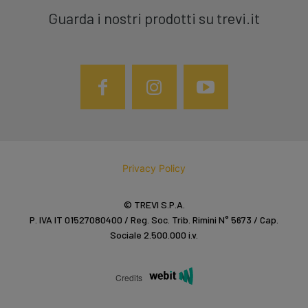
Guarda i nostri prodotti su trevi.it
Privacy Policy
© TREVI S.P.A.
P. IVA IT 01527080400 / Reg. Soc. Trib. Rimini N° 5673 / Cap.
Sociale 2.500.000 i.v.
Credits