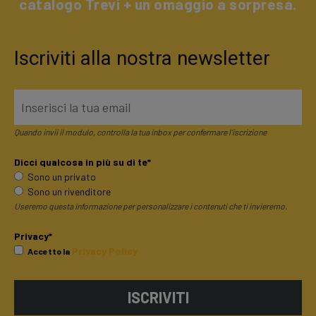
catalogo Trevi + un omaggio a sorpresa.
Iscriviti alla nostra newsletter
Quando invii il modulo, controlla la tua inbox per confermare l'iscrizione
Dicci qualcosa in più su di te*
Sono un privato
Sono un rivenditore
Useremo questa informazione per personalizzare i contenuti che ti invieremo.
Privacy*
Privacy Policy
Accetto la
ISCRIVITI