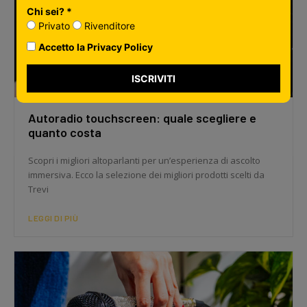
Chi sei? *
Privato
Rivenditore
Accetto la Privacy Policy
ISCRIVITI
Autoradio touchscreen: quale scegliere e
quanto costa
Scopri i migliori altoparlanti per un’esperienza di ascolto
immersiva. Ecco la selezione dei migliori prodotti scelti da
Trevi
LEGGI DI PIÙ