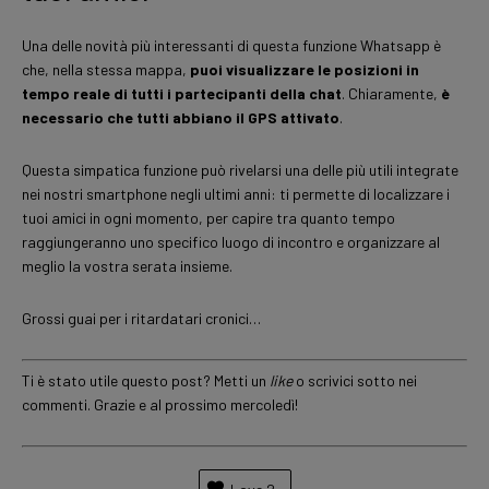
Una delle novità più interessanti di questa funzione Whatsapp è
che, nella stessa mappa,
puoi visualizzare le posizioni in
tempo reale di tutti i partecipanti della chat
. Chiaramente,
è
necessario che tutti abbiano il GPS attivato
.
Questa simpatica funzione può rivelarsi una delle più utili integrate
nei nostri smartphone negli ultimi anni: ti permette di localizzare i
tuoi amici in ogni momento, per capire tra quanto tempo
raggiungeranno uno specifico luogo di incontro e organizzare al
meglio la vostra serata insieme.
Grossi guai per i ritardatari cronici…
Ti è stato utile questo post? Metti un
like
o scrivici sotto nei
commenti. Grazie e al prossimo mercoledì!