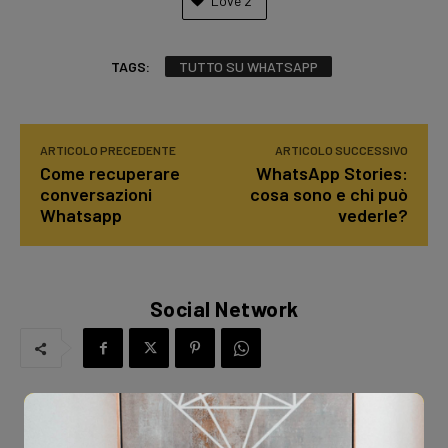
Love
2
TAGS:
TUTTO SU WHATSAPP
ARTICOLO PRECEDENTE
ARTICOLO SUCCESSIVO
Come recuperare
WhatsApp Stories:
conversazioni
cosa sono e chi può
Whatsapp
vederle?
Social Network
Ti è piaciuto questo articolo?