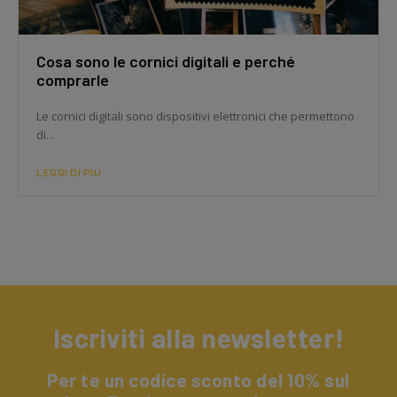
Cosa sono le cornici digitali e perché
comprarle
Le cornici digitali sono dispositivi elettronici che permettono
di...
LEGGI DI PIÙ
Iscriviti alla newsletter!
Per te un codice sconto del 10% sul