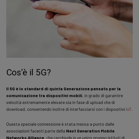
Cos’è il 5G?
Il 5G è lo standard di quinta Generazione pensato per la
comunicazione tra dispositivi mobili
, in grado di garantire
velocità estremamente elevate sia in fase di upload che di
download, consentendo inoltre di interfacciarsi con i dispositivi
IoT
.
Questa speciale connessione è stata messa a punto dalle
associazioni facenti parte della
Next Generation Mobile
Networks Alliance
, che racchiude in un unico gruppo istituti di