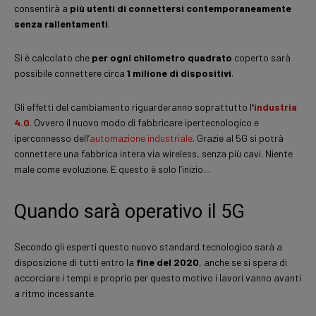
consentirà a
più utenti di connettersi contemporaneamente
senza rallentamenti
.
Si è calcolato che
per ogni chilometro quadrato
coperto sarà
possibile connettere circa
1 milione di dispositivi
.
Gli effetti del cambiamento riguarderanno soprattutto l
‘
industria
4.0
. Ovvero il nuovo modo di fabbricare ipertecnologico e
iperconnesso dell’
automazione industriale
. Grazie al 5G si potrà
connettere una fabbrica intera via wireless, senza più cavi. Niente
male come evoluzione. E questo è solo l’inizio…
Quando sarà operativo il 5G
Secondo gli esperti questo nuovo standard tecnologico sarà a
disposizione di tutti entro la
fine del 2020
, anche se si spera di
accorciare i tempi e proprio per questo motivo i lavori vanno avanti
a ritmo incessante.