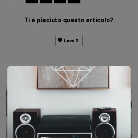
Ti è piaciuto questo articolo?
Love
2
Articoli Correlati