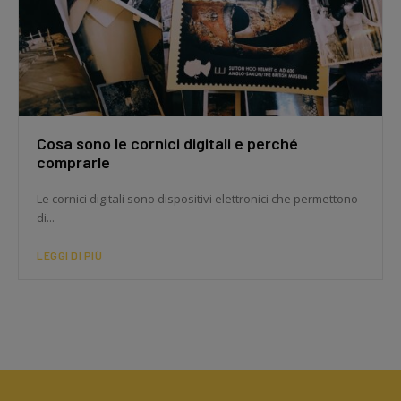
Cosa sono le cornici digitali e perché
comprarle
Le cornici digitali sono dispositivi elettronici che permettono
di...
LEGGI DI PIÙ