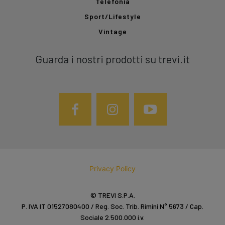
Telefonia
Sport/Lifestyle
Vintage
Guarda i nostri prodotti su trevi.it
Privacy Policy
© TREVI S.P.A.
P. IVA IT 01527080400 / Reg. Soc. Trib. Rimini N° 5673 / Cap.
Sociale 2.500.000 i.v.