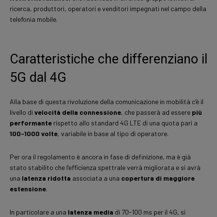
ricerca, produttori, operatori e venditori impegnati nel campo della
telefonia mobile.
Caratteristiche che differenziano il
5G dal 4G
Alla base di questa rivoluzione della comunicazione in mobilità c’è il
livello di
velocità della connessione
, che passerà ad essere
più
performante
rispetto allo standard 4G LTE di una quota pari a
100-1000 volte
, variabile in base al tipo di operatore.
Per ora il regolamento è ancora in fase di definizione, ma è già
stato stabilito che l’efficienza spettrale verrà migliorata e si avrà
una
latenza ridotta
associata a una
copertura di maggiore
estensione
.
In particolare a una
latenza media
di 70-100 ms per il 4G, si