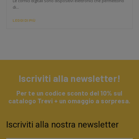
Le cornici digitali sono dispositivi elettronici che permettono
di...
LEGGI DI PIÙ
Iscriviti alla newsletter!
Per te un codice sconto del 10% sul
catalogo Trevi + un omaggio a sorpresa.
Iscriviti alla nostra newsletter