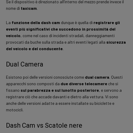
Se il dispositivo è direzionato all’interno del mezzo prende invece il
nome di
taxicam
.
La
funzione della dash cam
dunque è quella di
registrare gli
eventi più significativi che succedono in prossimità del
veicolo
, come nel caso di incidenti stradali, danneggiamenti
provocati da buche sulla strada e altri eventi legati alla
sicurezza
del veicolo e del conducente
.
Dual Camera
Esistono poi delle versioni conosciute come
dual camera
. Questi
apparecchi sono composti da
due diverse telecamere
che si
fissano
sul parabrezza e sul lunotto posteriore
, e servono a
registrare ciò che accade davanti e dietro alla vettura. Vi sono
anche delle versioni adatte a essere installate su biciclette e
motocicli.
Dash Cam vs Scatole nere