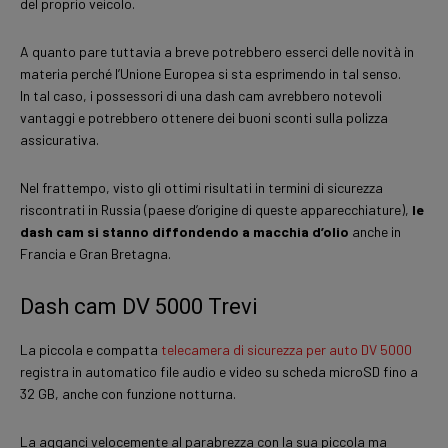
del proprio veicolo.
A quanto pare tuttavia a breve potrebbero esserci delle novità in
materia perché l’Unione Europea si sta esprimendo in tal senso.
In tal caso, i possessori di una dash cam avrebbero notevoli
vantaggi e potrebbero ottenere dei buoni sconti sulla polizza
assicurativa.
Nel frattempo, visto gli ottimi risultati in termini di sicurezza
riscontrati in Russia (paese d’origine di queste apparecchiature),
le
dash cam si stanno diffondendo a macchia d’olio
anche in
Francia e Gran Bretagna.
Dash cam DV 5000 Trevi
La piccola e compatta
telecamera di sicurezza per auto DV 5000
registra in automatico file audio e video su scheda microSD fino a
32 GB, anche con funzione notturna.
La agganci velocemente al parabrezza con la sua piccola ma