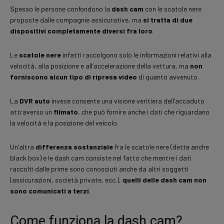
Spesso le persone confondono la
dash cam
con le scatole nere
proposte dalle compagnie assicurative, ma
si tratta di due
dispositivi completamente diversi fra loro
.
Le
scatole nere
infatti raccolgono solo le informazioni relativi alla
velocità, alla posizione e all’accelerazione della vettura, ma
non
forniscono alcun tipo di ripresa video
di quanto avvenuto.
La
DVR auto
invece consente una visione veritiera dell’accaduto
attraverso un
filmato
, che può fornire anche i dati che riguardano
la velocità e la posizione del veicolo.
Un’altra
differenza sostanziale
fra le scatole nere (dette anche
black box) e le dash cam consiste nel fatto che mentre i dati
raccolti dalle prime sono conosciuti anche da altri soggetti
(assicurazioni, società private, ecc.),
quelli delle dash cam non
sono comunicati a terzi
.
Come funziona la dash cam?