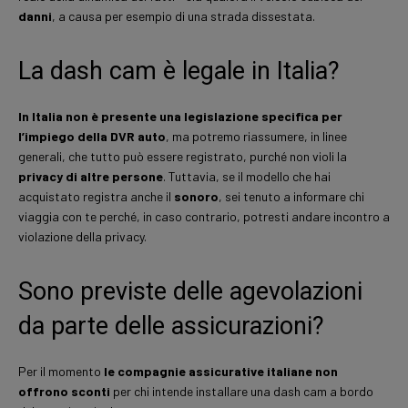
danni
, a causa per esempio di una strada dissestata.
La dash cam è legale in Italia?
In Italia non è presente una legislazione specifica per
l’impiego della DVR auto
, ma potremo riassumere, in linee
generali, che tutto può essere registrato, purché non violi la
privacy di altre persone
. Tuttavia, se il modello che hai
acquistato registra anche il
sonoro
, sei tenuto a informare chi
viaggia con te perché, in caso contrario, potresti andare incontro a
violazione della privacy.
Sono previste delle agevolazioni
da parte delle assicurazioni?
Per il momento
le compagnie assicurative italiane non
offrono sconti
per chi intende installare una dash cam a bordo