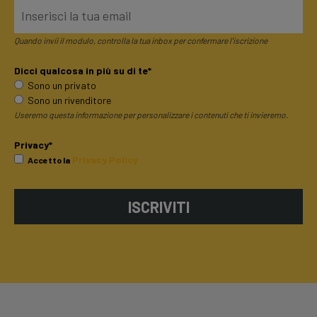
Quando invii il modulo, controlla la tua inbox per confermare l'iscrizione
Dicci qualcosa in più su di te*
Sono un privato
Sono un rivenditore
Useremo questa informazione per personalizzare i contenuti che ti invieremo.
Privacy*
Privacy Policy
Accetto la
ISCRIVITI