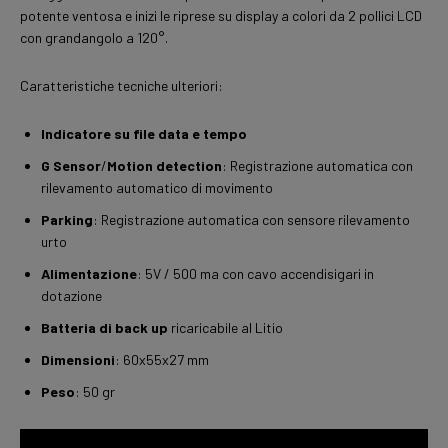
potente ventosa e inizi le riprese su display a colori da 2 pollici LCD
con grandangolo a 120°.
Caratteristiche tecniche ulteriori:
Indicatore su file data e tempo
G Sensor
/
Motion detection
: Registrazione automatica con
rilevamento automatico di movimento
Parking
: Registrazione automatica con sensore rilevamento
urto
Alimentazione
: 5V / 500 ma con cavo accendisigari in
dotazione
Batteria di back up
ricaricabile al Litio
Dimensioni
: 60x55x27 mm
Peso
: 50 gr