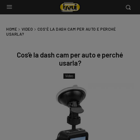
HOME
VIDEO
COS'È LA DASH CAM PER AUTO E PERCHÉ
USARLA?
Cos’è la dash cam per auto e perché
usarla?
Video