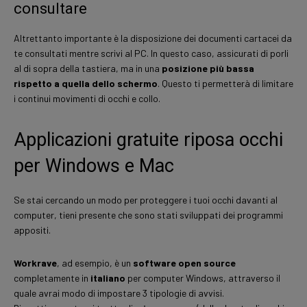
consultare
Altrettanto importante è la disposizione dei documenti cartacei da
te consultati mentre scrivi al PC. In questo caso, assicurati di porli
al di sopra della tastiera, ma in una
posizione più bassa
rispetto a quella dello schermo
. Questo ti permetterà di limitare
i continui movimenti di occhi e collo.
Applicazioni gratuite riposa occhi
per Windows e Mac
Se stai cercando un modo per proteggere i tuoi occhi davanti al
computer, tieni presente che sono stati sviluppati dei programmi
appositi.
Workrave
, ad esempio, è un
software open source
completamente in
italiano
per computer Windows, attraverso il
quale avrai modo di impostare 3 tipologie di avvisi.