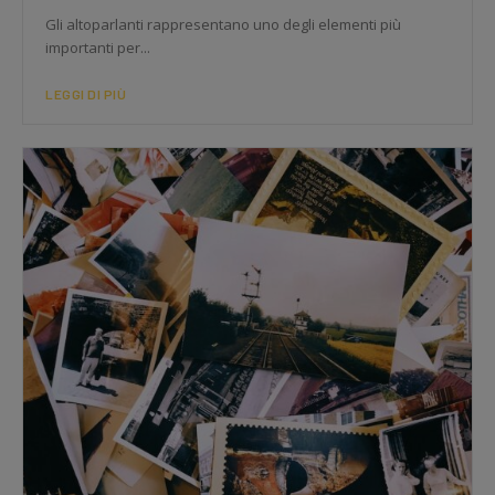
Gli altoparlanti rappresentano uno degli elementi più
importanti per...
LEGGI DI PIÙ