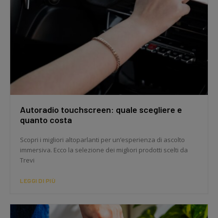
Autoradio touchscreen: quale scegliere e
quanto costa
Scopri i migliori altoparlanti per un’esperienza di ascolto
immersiva. Ecco la selezione dei migliori prodotti scelti da
Trevi
LEGGI DI PIÙ