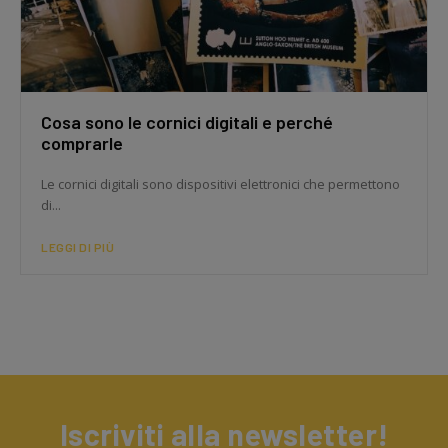
Cosa sono le cornici digitali e perché
comprarle
Le cornici digitali sono dispositivi elettronici che permettono
di...
LEGGI DI PIÙ
Iscriviti alla newsletter!