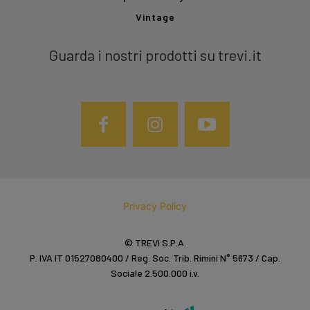
Vintage
Guarda i nostri prodotti su trevi.it
Privacy Policy
© TREVI S.P.A.
P. IVA IT 01527080400 / Reg. Soc. Trib. Rimini N° 5673 / Cap.
Sociale 2.500.000 i.v.