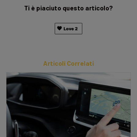
Ti è piaciuto questo articolo?
Love
2
Articoli Correlati