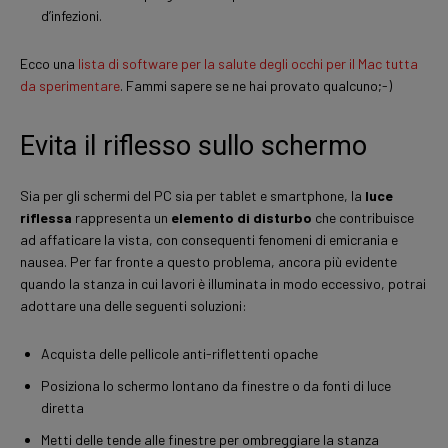
d’infezioni.
Ecco una
lista di software per la salute degli occhi per il Mac tutta
da sperimentare
. Fammi sapere se ne hai provato qualcuno;-)
Evita il riflesso sullo schermo
Sia per gli schermi del PC sia per tablet e smartphone, la
luce
riflessa
rappresenta un
elemento di disturbo
che contribuisce
ad affaticare la vista, con consequenti fenomeni di emicrania e
nausea. Per far fronte a questo problema, ancora più evidente
quando la stanza in cui lavori è illuminata in modo eccessivo, potrai
adottare una delle seguenti soluzioni:
Acquista delle pellicole anti-riflettenti opache
Posiziona lo schermo lontano da finestre o da fonti di luce
diretta
Metti delle tende alle finestre per ombreggiare la stanza