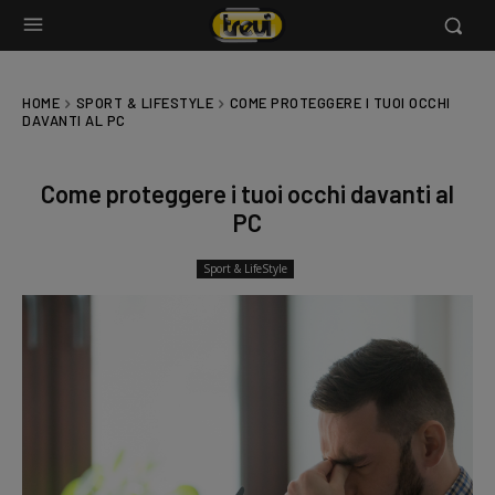
HOME
SPORT & LIFESTYLE
COME PROTEGGERE I TUOI OCCHI
DAVANTI AL PC
Come proteggere i tuoi occhi davanti al
PC
Sport & LifeStyle