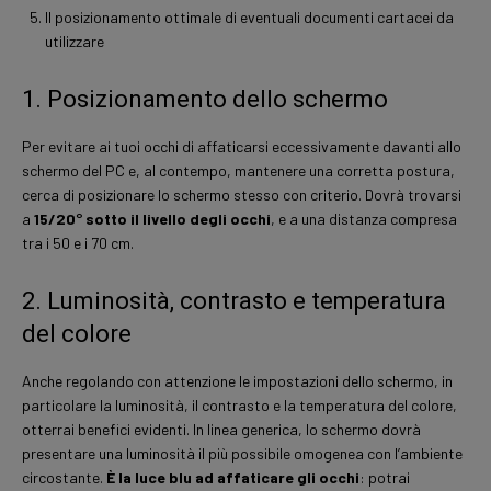
Il posizionamento ottimale di eventuali documenti cartacei da
utilizzare
1. Posizionamento dello schermo
Per evitare ai tuoi occhi di affaticarsi eccessivamente davanti allo
schermo del PC e, al contempo, mantenere una corretta postura,
cerca di posizionare lo schermo stesso con criterio. Dovrà trovarsi
a
15/20° sotto il livello degli occhi
, e a una distanza compresa
tra i 50 e i 70 cm.
2. Luminosità, contrasto e temperatura
del colore
Anche regolando con attenzione le impostazioni dello schermo, in
particolare la luminosità, il contrasto e la temperatura del colore,
otterrai benefici evidenti. In linea generica, lo schermo dovrà
presentare una luminosità il più possibile omogenea con l’ambiente
circostante.
È la luce blu ad affaticare gli occhi
: potrai