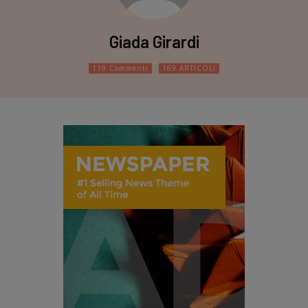
Giada Girardi
119 Commenti
169 ARTICOLI