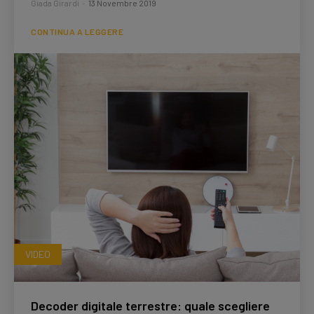
Giada Girardi
-
13 Novembre 2019
CONTINUA A LEGGERE
VIDEO
Decoder digitale terrestre: quale scegliere