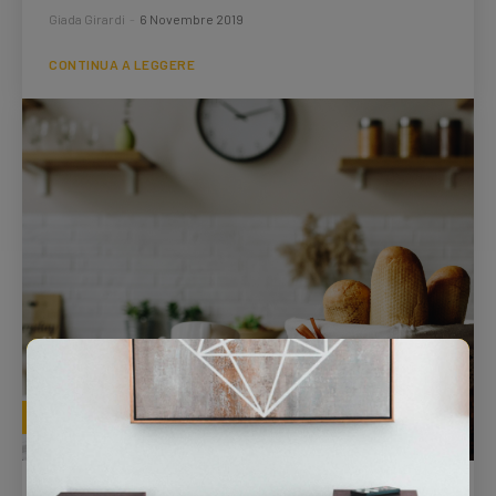
Giada Girardi
-
6 Novembre 2019
CONTINUA A LEGGERE
SPORT & LIFESTYLE