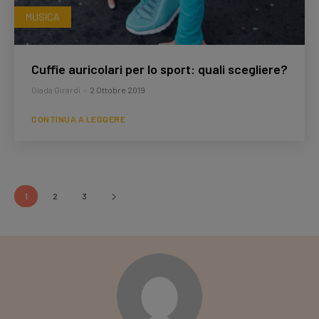
MUSICA
Cuffie auricolari per lo sport: quali scegliere?
Giada Girardi
-
2 Ottobre 2019
CONTINUA A LEGGERE
1
2
3