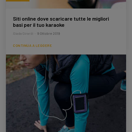
Siti online dove scaricare tutte le migliori
basi per il tuo karaoke
Giada Girardi
-
9 Ottobre 2019
CONTINUA A LEGGERE