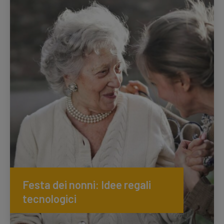
Festa dei nonni: Idee regali
tecnologici