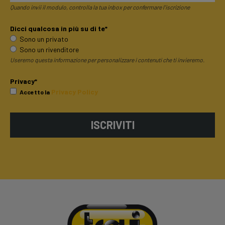
Quando invii il modulo, controlla la tua inbox per confermare l'iscrizione
Dicci qualcosa in più su di te*
Sono un privato
Sono un rivenditore
Useremo questa informazione per personalizzare i contenuti che ti invieremo.
Privacy*
Privacy Policy
Accetto la
ISCRIVITI