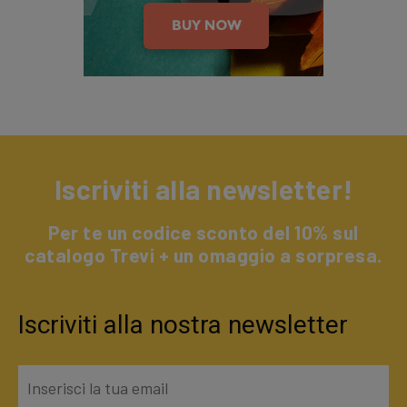
Iscriviti alla newsletter!
Per te un codice sconto del 10% sul
catalogo Trevi + un omaggio a sorpresa.
Iscriviti alla nostra newsletter