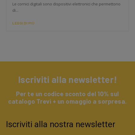
Le cornici digitali sono dispositivi elettronici che permettono
di...
LEGGI DI PIÙ
Iscriviti alla newsletter!
Per te un codice sconto del 10% sul
catalogo Trevi + un omaggio a sorpresa.
Iscriviti alla nostra newsletter