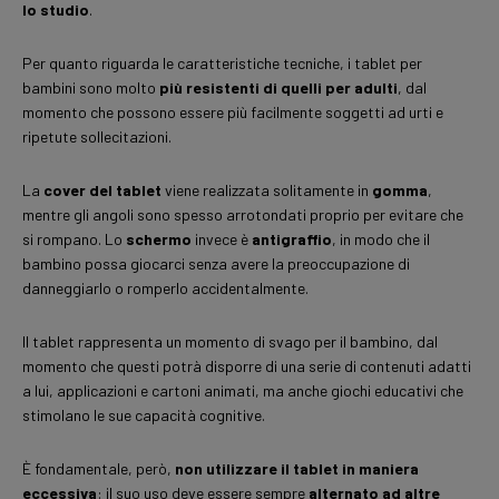
lo studio
.
Per quanto riguarda le caratteristiche tecniche, i tablet per
bambini sono molto
più resistenti di quelli per adulti
, dal
momento che possono essere più facilmente soggetti ad urti e
ripetute sollecitazioni.
La
cover del tablet
viene realizzata solitamente in
gomma
,
mentre gli angoli sono spesso arrotondati proprio per evitare che
si rompano. Lo
schermo
invece è
antigraffio
, in modo che il
bambino possa giocarci senza avere la preoccupazione di
danneggiarlo o romperlo accidentalmente.
Il tablet rappresenta un momento di svago per il bambino, dal
momento che questi potrà disporre di una serie di contenuti adatti
a lui, applicazioni e cartoni animati, ma anche giochi educativi che
stimolano le sue capacità cognitive.
È fondamentale, però,
non utilizzare il tablet in maniera
eccessiva
: il suo uso deve essere sempre
alternato ad altre