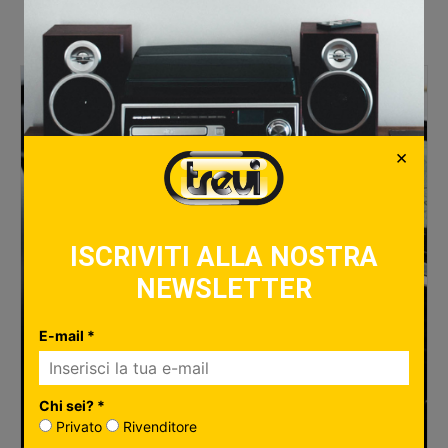
Articoli Correlati
×
ISCRIVITI ALLA NOSTRA
NEWSLETTER
E-mail *
Chi sei? *
Privato
Rivenditore