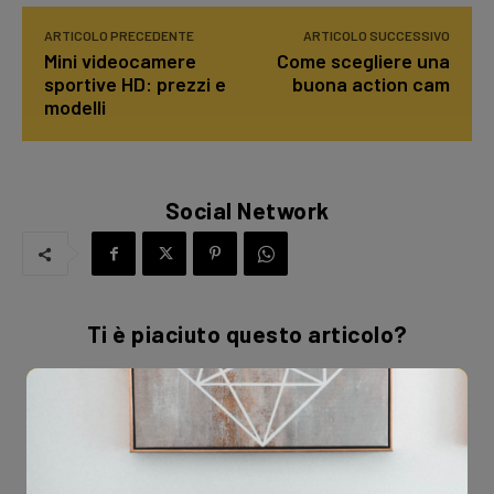
ARTICOLO PRECEDENTE
ARTICOLO SUCCESSIVO
Mini videocamere
Come scegliere una
sportive HD: prezzi e
buona action cam
modelli
Social Network
Ti è piaciuto questo articolo?
Love
1