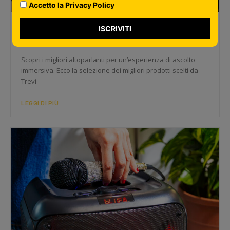
Accetto la Privacy Policy
Autoradio touchscreen: quale scegliere e
ISCRIVITI
quanto costa
Scopri i migliori altoparlanti per un’esperienza di ascolto
immersiva. Ecco la selezione dei migliori prodotti scelti da
Trevi
LEGGI DI PIÙ