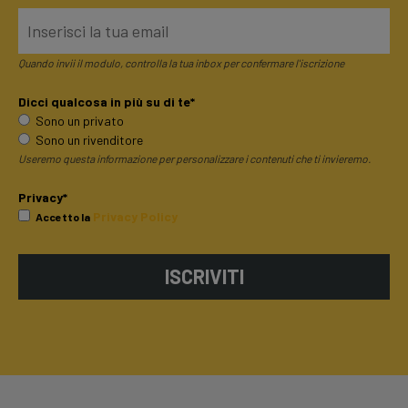
Quando invii il modulo, controlla la tua inbox per confermare l'iscrizione
Dicci qualcosa in più su di te*
Sono un privato
Sono un rivenditore
Useremo questa informazione per personalizzare i contenuti che ti invieremo.
Privacy*
Privacy Policy
Accetto la
ISCRIVITI