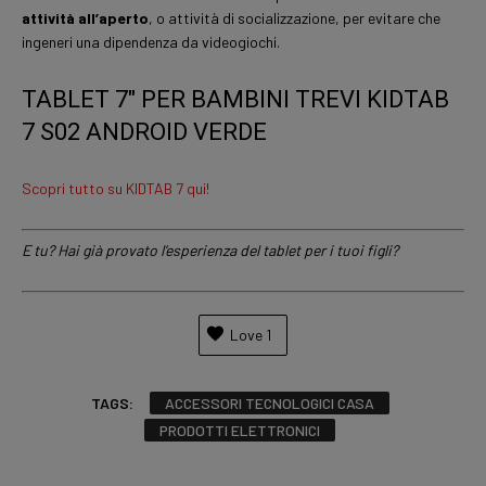
attività all’aperto
, o attività di socializzazione, per evitare che
ingeneri una dipendenza da videogiochi.
TABLET 7″ PER BAMBINI TREVI KIDTAB
7 S02 ANDROID VERDE
Scopri tutto su KIDTAB 7 qui!
E tu? Hai già provato l’esperienza del tablet per i tuoi figli?
Love
1
TAGS:
ACCESSORI TECNOLOGICI CASA
PRODOTTI ELETTRONICI