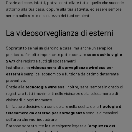
Grazie ad esse, infatti, potrai controllare tutto quello che succede
attorno alla tua casa, oppure alla tua attività, ed essere sempre
sereno sullo stato di sicurezza dei tuoi ambienti.
La videosorveglianza di esterni
Sopratutto se hai un giardino a casa, ma anche un semplice
porticato, è molto importante poter contare su un
occhio vigile
24/7
che registra tutti gli spostamenti.
Installare una
videocamera di sorveglianza wireless per
esterni
è semplice, economico e funziona da ottimo deterrente
preventivo.
Grazie alla
tecnologia wireless
, inoltre, sarai sempre in grado di
registrare tutti i movimenti nelle vicinanze della telecamera e di
visionarli in ogni momento.
Un fattore decisivo da considerare nella scelta della
tipologia di
telecamere da esterno per sorveglianza
sono le dimensioni
dell’area che vuoi inquadrare.
Saranno soprattutto le tue esigenze legate all’
ampiezza del