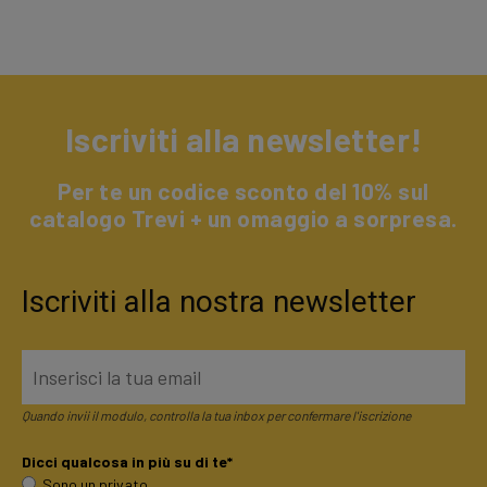
Iscriviti alla newsletter!
Per te un codice sconto del 10% sul
catalogo Trevi + un omaggio a sorpresa.
Iscriviti alla nostra newsletter
Quando invii il modulo, controlla la tua inbox per confermare l'iscrizione
Dicci qualcosa in più su di te*
Sono un privato