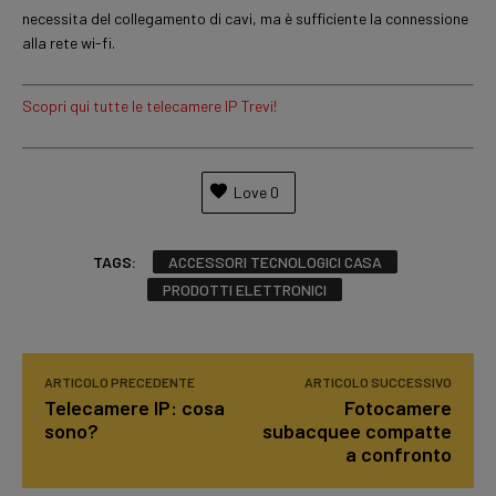
necessita del collegamento di cavi, ma è sufficiente la connessione
alla rete wi-fi.
Scopri qui tutte le telecamere IP Trevi!
Love
0
TAGS:
ACCESSORI TECNOLOGICI CASA
PRODOTTI ELETTRONICI
ARTICOLO PRECEDENTE
ARTICOLO SUCCESSIVO
Telecamere IP: cosa
Fotocamere
sono?
subacquee compatte
a confronto