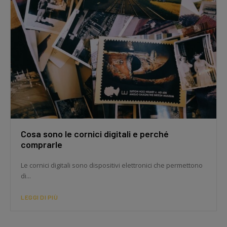
Cosa sono le cornici digitali e perché
comprarle
Le cornici digitali sono dispositivi elettronici che permettono
di...
LEGGI DI PIÙ