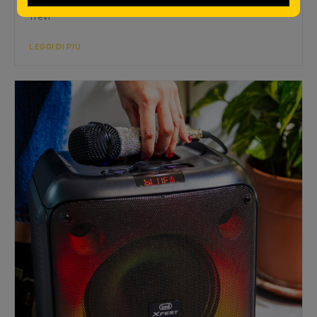
immersiva. Ecco la selezione dei migliori prodotti scelti da
Trevi
LEGGI DI PIÙ