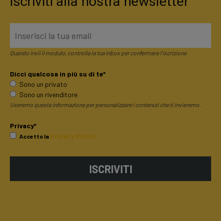
Iscriviti alla nostra newsletter
Quando invii il modulo, controlla la tua inbox per confermare l'iscrizione
Dicci qualcosa in più su di te*
Sono un privato
Sono un rivenditore
Useremo questa informazione per personalizzare i contenuti che ti invieremo.
Privacy*
Privacy Policy
Accetto la
ISCRIVITI