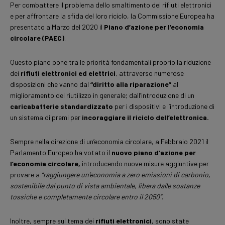
Per combattere il problema dello smaltimento dei rifiuti elettronici
e per affrontare la sfida del loro riciclo, la Commissione Europea ha
presentato a Marzo del 2020 il
Piano d’azione per l’economia
circolare (PAEC)
.
Questo piano pone tra le priorità fondamentali proprio la riduzione
dei
rifiuti elettronici ed elettrici
, attraverso numerose
disposizioni che vanno dal
“diritto alla riparazione”
al
miglioramento del riutilizzo in generale; dall’introduzione di un
caricabatterie standardizzato
per i dispositivi e l’introduzione di
un sistema di premi per
incoraggiare il riciclo dell’elettronica.
Sempre nella direzione di un’economia circolare, a Febbraio 2021 il
Parlamento Europeo ha votato il
nuovo piano d’azione per
l’economia circolare,
introducendo nuove misure aggiuntive per
provare a
“raggiungere un’economia a zero emissioni di carbonio,
sostenibile dal punto di vista ambientale, libera dalle sostanze
tossiche e completamente circolare entro il 2050”
.
Inoltre, sempre sul tema dei
rifiuti elettronici
, sono state