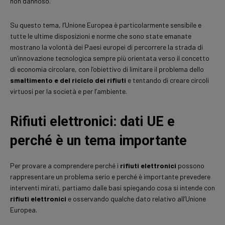
non dannoso.
Su questo tema, l’Unione Europea è particolarmente sensibile e
tutte le ultime disposizioni e norme che sono state emanate
mostrano la volontà dei Paesi europei di percorrere la strada di
un’innovazione tecnologica sempre più orientata verso il concetto
di economia circolare, con l’obiettivo di limitare il problema dello
smaltimento e del riciclo dei rifiuti
e tentando di creare circoli
virtuosi per la società e per l’ambiente.
Rifiuti elettronici: dati UE e
perché è un tema importante
Per provare a comprendere perché i
rifiuti elettronici
possono
rappresentare un problema serio e perché è importante prevedere
interventi mirati, partiamo dalle basi spiegando cosa si intende con
rifiuti elettronici
e osservando qualche dato relativo all’Unione
Europea.