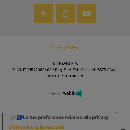
Privacy Policy
© TREVI S.P.A.
P. IVA IT 01527080400 / Reg. Soc. Trib. Rimini N° 5673 / Cap.
Sociale 2.500.000 i.v.
Credits
Le tue preferenze relative alla privacy
Informativa sulla raccolta