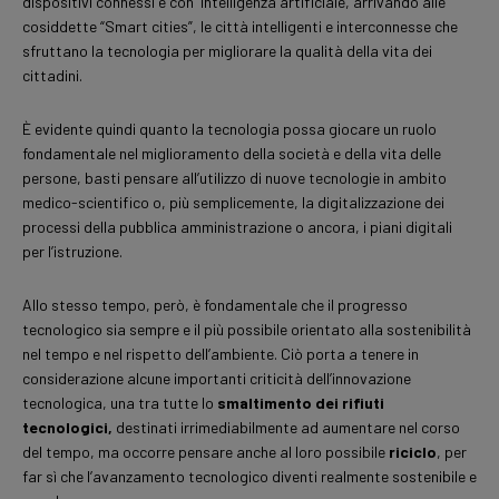
dispositivi connessi e con intelligenza artificiale, arrivando alle
cosiddette “Smart cities”, le città intelligenti e interconnesse che
sfruttano la tecnologia per migliorare la qualità della vita dei
cittadini.
È evidente quindi quanto la tecnologia possa giocare un ruolo
fondamentale nel miglioramento della società e della vita delle
persone, basti pensare all’utilizzo di nuove tecnologie in ambito
medico-scientifico o, più semplicemente, la digitalizzazione dei
processi della pubblica amministrazione o ancora, i piani digitali
per l’istruzione.
Allo stesso tempo, però, è fondamentale che il progresso
tecnologico sia sempre e il più possibile orientato alla sostenibilità
nel tempo e nel rispetto dell’ambiente. Ciò porta a tenere in
considerazione alcune importanti criticità dell’innovazione
tecnologica, una tra tutte lo
smaltimento dei rifiuti
tecnologici,
destinati irrimediabilmente ad aumentare nel corso
del tempo, ma occorre pensare anche al loro possibile
riciclo
, per
far sì che l’avanzamento tecnologico diventi realmente sostenibile e