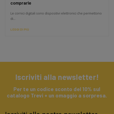
comprarle
Le cornici digitali sono dispositivi elettronici che permettono
di...
LEGGI DI PIÙ
Iscriviti alla newsletter!
Per te un codice sconto del 10% sul
catalogo Trevi + un omaggio a sorpresa.