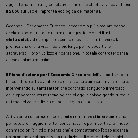
aggiunte norme più rigide relative al riciclo e obiettivi vincolanti per
il
2030
sull’uso e l’impronta ecologica dei materiali.
Secondo il Parlamento Europeo un’economia più circolare passa
anche e soprattutto da una migliore gestione dei
rifiuti
elettronici
, ad esempio riducendo quest’ultimi attraverso la
promozione di una vita media più lunga per i dispositivi e
attraverso il loro riutilizzo e riparazione, in totale controtendenza
al consumismo massimo.
Il
Piano d’azione per l’Economia Circolare
dell’Unione Europea
ha quindi l’obiettivo ambizioso di sviluppare un’economia circolare,
intervenendo su tanti fattori che contraddistinguono il mercato
delle apparecchiature tecnologiche di oggi e coinvolgendo tutta la
catena del valore dietro ad ogni singolo dispositivo.
Attraverso numerose disposizioni e normative si interviene quindi
per tutelare maggiormente i consumatori e per incentivare il riuso,
con maggiori “diritti di riparazione” e combattendo l’obsolescenza
programmata; si incentiva la produzione di prodotti elettronici