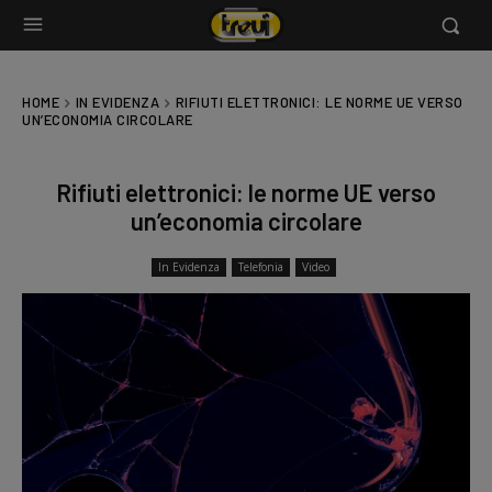
HOME
IN EVIDENZA
RIFIUTI ELETTRONICI: LE NORME UE VERSO
UN’ECONOMIA CIRCOLARE
Rifiuti elettronici: le norme UE verso
un’economia circolare
In Evidenza
Telefonia
Video