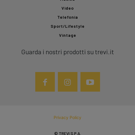
Video
Telefonia
Sport/Lifestyle
Vintage
Guarda i nostri prodotti su trevi.it
Privacy Policy
© TREVI S.P.A.