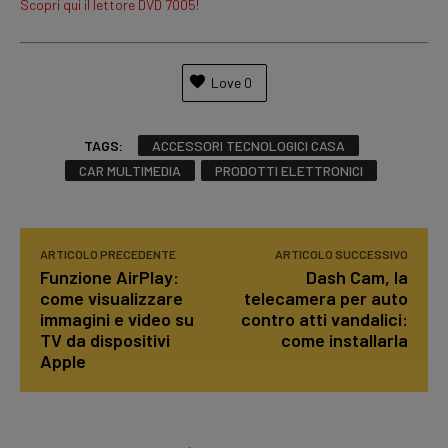
Scopri qui il lettore DVD 7005!
Love
0
TAGS:
ACCESSORI TECNOLOGICI CASA
CAR MULTIMEDIA
PRODOTTI ELETTRONICI
ARTICOLO PRECEDENTE
ARTICOLO SUCCESSIVO
Funzione AirPlay:
Dash Cam, la
come visualizzare
telecamera per auto
immagini e video su
contro atti vandalici:
TV da dispositivi
come installarla
Apple