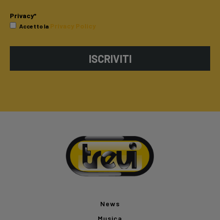
Privacy*
Privacy Policy
Accetto la
ISCRIVITI
News
Musica