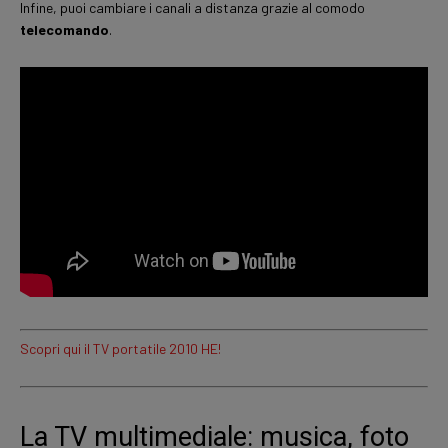
Infine, puoi cambiare i canali a distanza grazie al comodo
telecomando
.
Scopri qui il TV portatile 2010 HE!
La TV multimediale: musica, foto