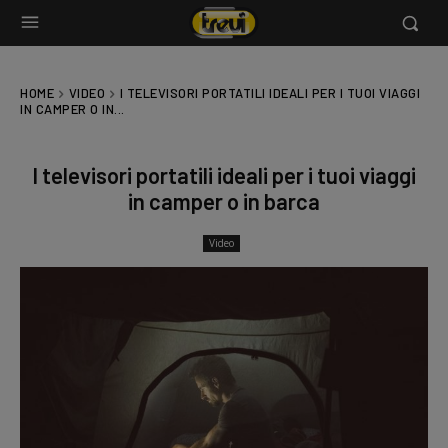
HOME
VIDEO
I TELEVISORI PORTATILI IDEALI PER I TUOI VIAGGI
IN CAMPER O IN...
I televisori portatili ideali per i tuoi viaggi
in camper o in barca
Video