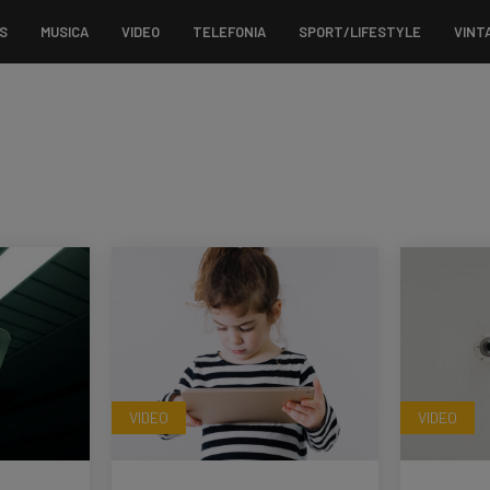
S
MUSICA
VIDEO
TELEFONIA
SPORT/LIFESTYLE
VINT
i
VIDEO
VIDEO