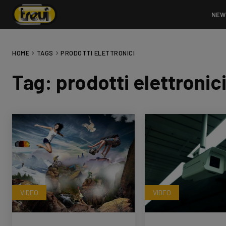
NEW
HOME
TAGS
PRODOTTI ELETTRONICI
Tag:
prodotti elettronic
VIDEO
VIDEO