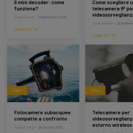
Il mini decoder: come
Come scegliere 
funziona?
telecamera IP pe
videosorveglianz
Giada Girardi
-
11 Novembre 2015
Giada Girardi
-
23 Settem
LEGGI TUTTO
LEGGI TUTTO
VIDEO
VIDEO
Fotocamere subacquee
Telecamere per
compatte a confronto
videosorveglianz
esterno wireless
Giada Girardi
-
24 Giugno 2015